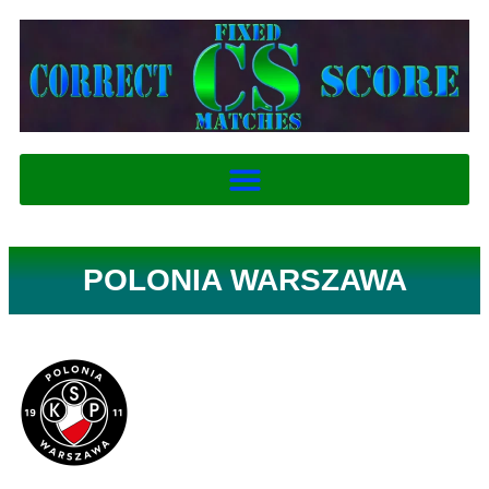
POLONIA WARSZAWA